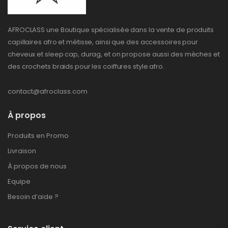
AFROCLASS une Boutique spécialisée dans la vente de produits
capillaires afro et métisse, ainsi que des accessoires pour
cheveux et sleep cap, durag, et on propose aussi des mèches et
des crochets braids pour les coiffures style afro.
contact@afroclass.com
À propos
Produits en Promo
Livraison
À propos de nous
Equipe
Besoin d’aide ?