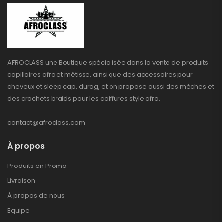
AFROCLASS une Boutique spécialisée dans la vente de produits
capillaires afro et métisse, ainsi que des accessoires pour
cheveux et sleep cap, durag, et on propose aussi des mèches et
des crochets braids pour les coiffures style afro.
contact@afroclass.com
À propos
Produits en Promo
Livraison
À propos de nous
Equipe