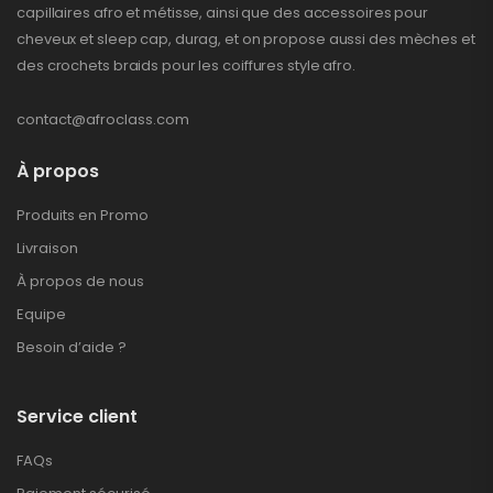
capillaires afro et métisse, ainsi que des accessoires pour
cheveux et sleep cap, durag, et on propose aussi des mèches et
des crochets braids pour les coiffures style afro.
contact@afroclass.com
À propos
Produits en Promo
Livraison
À propos de nous
Equipe
Besoin d’aide ?
Service client
FAQs