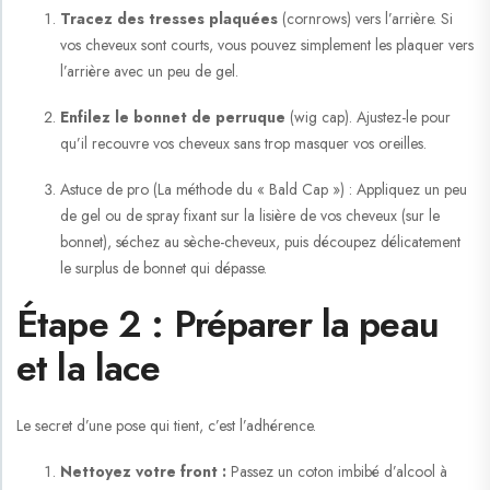
Tracez des tresses plaquées
(cornrows) vers l’arrière. Si
vos cheveux sont courts, vous pouvez simplement les plaquer vers
l’arrière avec un peu de gel.
Enfilez le bonnet de perruque
(wig cap). Ajustez-le pour
qu’il recouvre vos cheveux sans trop masquer vos oreilles.
Astuce de pro (La méthode du « Bald Cap ») :
Appliquez un peu
de gel ou de spray fixant sur la lisière de vos cheveux (sur le
bonnet), séchez au sèche-cheveux, puis découpez délicatement
le surplus de bonnet qui dépasse.
Étape 2 : Préparer la peau
et la lace
Le secret d’une pose qui tient, c’est l’adhérence.
Nettoyez votre front :
Passez un coton imbibé d’alcool à