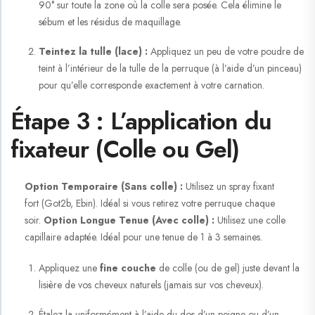
90° sur toute la zone où la colle sera posée. Cela élimine le
sébum et les résidus de maquillage.
Teintez la tulle (lace) :
Appliquez un peu de votre poudre de
teint à l’intérieur de la tulle de la perruque (à l’aide d’un pinceau)
pour qu’elle corresponde exactement à votre carnation.
Étape 3 : L’application du
fixateur (Colle ou Gel)
Option Temporaire (Sans colle) :
Utilisez un spray fixant
fort (Got2b, Ebin). Idéal si vous retirez votre perruque chaque
soir.
Option Longue Tenue (Avec colle) :
Utilisez une colle
capillaire adaptée. Idéal pour une tenue de 1 à 3 semaines.
Appliquez une
fine couche
de colle (ou de gel) juste devant la
lisière de vos cheveux naturels (jamais
sur
vos cheveux).
Étalez-la uniformément à l’aide du dos d’un peigne ou d’un