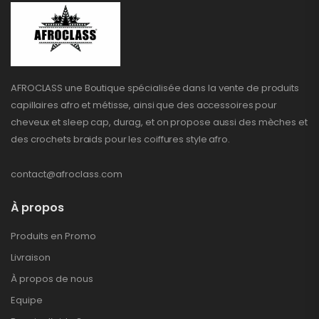
AFROCLASS une Boutique spécialisée dans la vente de produits
capillaires afro et métisse, ainsi que des accessoires pour
cheveux et sleep cap, durag, et on propose aussi des mèches et
des crochets braids pour les coiffures style afro.
contact@afroclass.com
À propos
Produits en Promo
Livraison
À propos de nous
Equipe