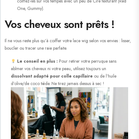
coiffez-les sur vos tempes avec un peu de Cire texturant (Red
One, Gummy).
Vos cheveux sont prêts !
Il ne vous reste plus qu’à coiffer votre lace wig selon vos envies : lisser,
boucler ou tracer une raie parfaite.
Le conseil en plus :
Pour retirer votre perruque sans
abîmer vos cheveux ni votre peau, utilisez toujours un
dissolvant adapté pour colle capillaire
ou de l’huile
d’olive/de coco tiède. Ne tirez jamais dessus à sec !