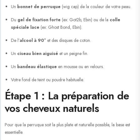
Un
bonnet de perruque
(wig cap) de la couleur de votre peau.
Du
gel de fixation forte
(ex: Got2b, Ebin) ou de la
colle
spéciale lace
(ex: Ghost Bond, Ebin).
De l’
alcool à 90°
et des disques de coton.
Un
ciseau bien aiguisé
et un peigne fin.
Un
bandeau élastique
en mousse ou en velours.
Votre fond de teint ou poudre habituelle.
Étape 1 : La préparation de
vos cheveux naturels
Pour que la perruque soit la plus plate et naturelle possible, la base est
essentielle.