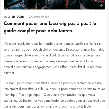
3 juin 2026
0
Commentaires
Comment poser une lace wig pas à pas : le
guide complet pour débutantes
Véritable révolution dans le monde des tendances capillaires, la
lace
wig
(ou perruque indétectable) est devenue l’accessoire incontournable
pour changer de tête en un clin d’œil. Que ce soit pour protéger vos
cheveux naturels, gagner en volume, ou expérimenter une toute
nouvelle couleur sans engagement, elle offre un résultat d’un réalisme
bluffant.
Pourtant, pour obtenir cet effet « seconde peau » si recherché et faire
totalement disparaître la tulle (la
lace
), la pose demande un minimum de
technique. Pas de panique ! Que vous soyez novice ou que vous
souhaitiez perfectionner votre méthode, ce guide complet vous explique
pas à pas comment poser votre lace wig comme une véritable