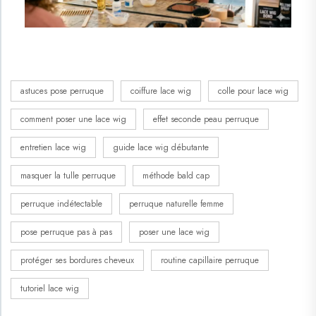
astuces pose perruque
coiffure lace wig
colle pour lace wig
comment poser une lace wig
effet seconde peau perruque
entretien lace wig
guide lace wig débutante
masquer la tulle perruque
méthode bald cap
perruque indétectable
perruque naturelle femme
pose perruque pas à pas
poser une lace wig
protéger ses bordures cheveux
routine capillaire perruque
tutoriel lace wig