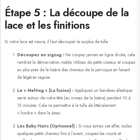
Étape 5 : La découpe de la
lace et les finitions
Si votre lace est neuve, il faut découper le surplus de tulle.
Découpez en zigzag :
Ne coupez jamais en ligne droite, cela
rendrait la démarcation visible. Utilisez de petits ciseaux et coupez
au plus près de la lisière des cheveux de la perruque en faisant
de légères vagues.
Le « Melting » (La fusion) :
Appliquez un bandeau élastique
serré autour de votre tête (au niveau de la lisière) pendant 10 à
15 minutes. Cela va permettre à la tulle de littéralement
« fondre » dans la peau.
Les Baby Hairs (Optionnel) :
Si vous aimez cet effet, isolez
quelques petits cheveux fins à l’avant, coupez-les courts et