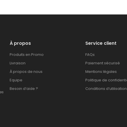
À propos
Service client
Produits en Promo
FAQs
Livraison
Paiement sécurisé
À propos de nous
Mentions légales
Equipe
Politique de confidenti
Besoin d’aide ?
Conditions d’utilisation
es