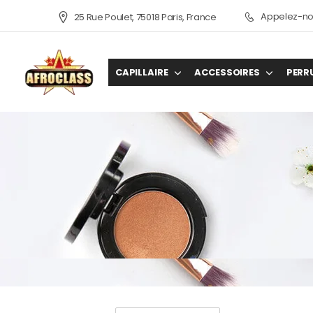
Appelez-nou
25 Rue Poulet, 75018 Paris, France
CAPILLAIRE
ACCESSOIRES
PERR