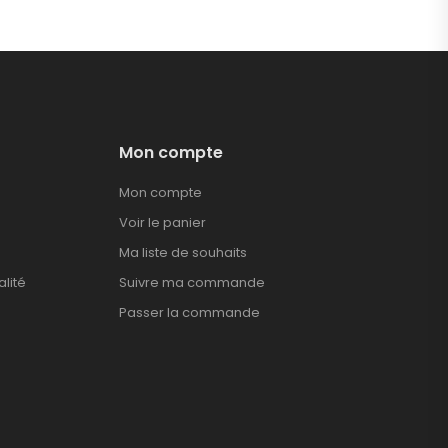
Mon compte
Mon compte
Voir le panier
Ma liste de souhaits
alité
Suivre ma commande
Passer la commande