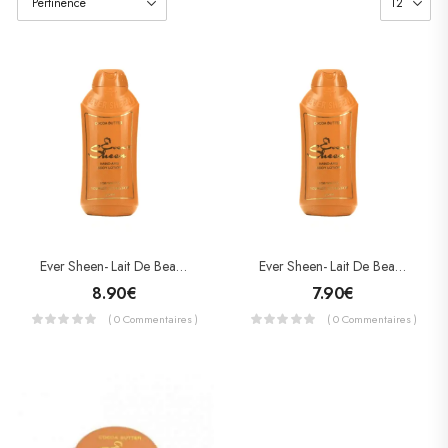
Ever Sheen- Lait De Beauté Au Beurre De Cacao – Cocoa Butter Lotion 750 ML
Ever Sheen- Lait De Beauté Au Beurre De Cacao – Cocoa Butter Lotion 500 ML
8.90
€
7.90
€
( 0 Commentaires )
( 0 Commentaires )