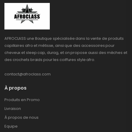
AFROCLASS une Boutique spécialisée dans la vente de produits
capillaires afro et métisse, ainsi que des accessoires pour
cheveux et sleep cap, durag, et on propose aussi des mèches et
des crochets braids pour les coiffures style afro.
contact@afroclass.com
À propos
Produits en Promo
Livraison
À propos de nous
Equipe