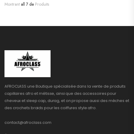
Montrant
all 7 de
Produits
AFROCLASS une Boutique spécialisée dans la vente de produits
capillaires afro et métisse, ainsi que des accessoires pour
cheveux et sleep cap, durag, et on propose aussi des mèches et
des crochets braids pour les coiffures style afro.
contact@afroclass.com