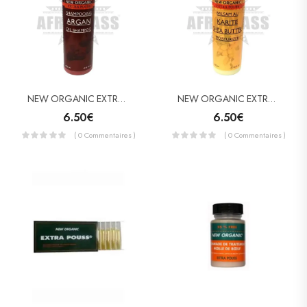
NEW ORGANIC EXTRA POUSS Shampooing ARGAN
NEW ORGANIC EXTRA POUSS Balsam Au Karité (Après-Shampooing)
6.50
€
6.50
€
( 0 Commentaires )
( 0 Commentaires )