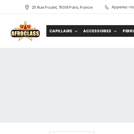
Appelez-nou
25 Rue Poulet, 75018 Paris, France
CAPILLAIRE
ACCESSOIRES
PERR