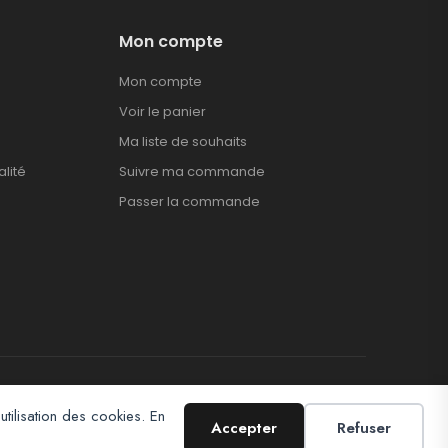
Mon compte
Mon compte
Voir le panier
Ma liste de souhaits
alité
Suivre ma commande
Passer la commande
utilisation des cookies. En
Accepter
Refuser