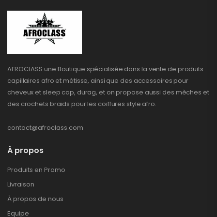
AFROCLASS une Boutique spécialisée dans la vente de produits
capillaires afro et métisse, ainsi que des accessoires pour
cheveux et sleep cap, durag, et on propose aussi des mèches et
des crochets braids pour les coiffures style afro.
contact@afroclass.com
À propos
Produits en Promo
Livraison
À propos de nous
Equipe