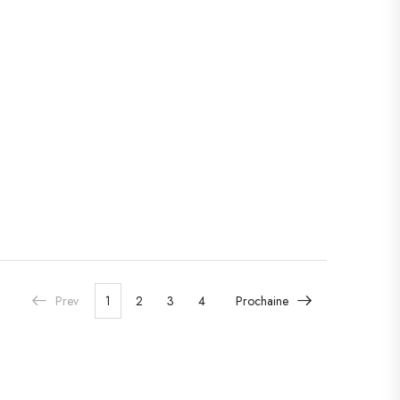
Prev
1
2
3
4
Prochaine