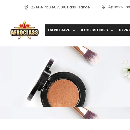
Appelez-nou
25 Rue Poulet, 75018 Paris, France
CAPILLAIRE
ACCESSOIRES
PERR