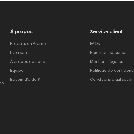
À propos
Service client
Produits en Promo
FAQs
Livraison
Paiement sécurisé
À propos de nous
Mentions légales
Equipe
Politique de confidenti
Besoin d’aide ?
Conditions d’utilisation
es