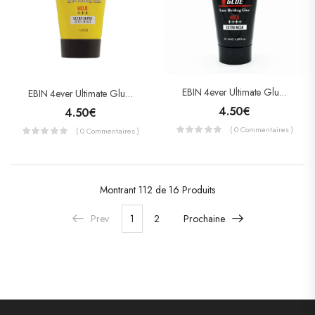
EBIN 4ever Ultimate Glue – Lace Holding Glue – Gel Pour Lace Extra Mega
EBIN 4ever Ultimate Glue – Lace Holding Glue – Gel Pour Lace Ultra Super
4.50
€
4.50
€
( 0 Commentaires )
( 0 Commentaires )
Montrant
112 de 16
Produits
Prev
1
2
Prochaine