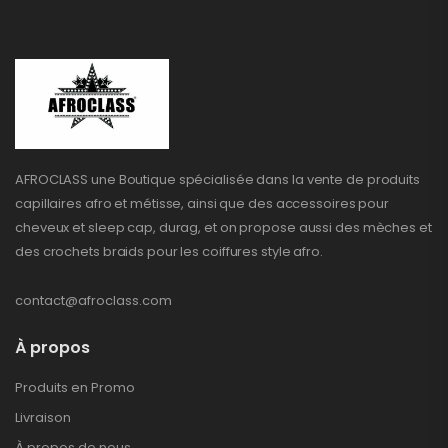
AFROCLASS une Boutique spécialisée dans la vente de produits
capillaires afro et métisse, ainsi que des accessoires pour
cheveux et sleep cap, durag, et on propose aussi des mèches et
des crochets braids pour les coiffures style afro.
contact@afroclass.com
À propos
Produits en Promo
Livraison
À propos de nous