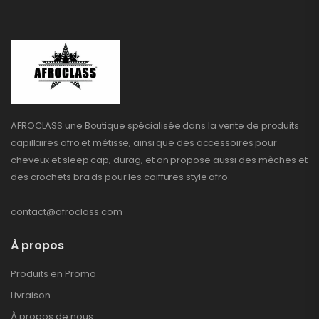
AFROCLASS une Boutique spécialisée dans la vente de produits
capillaires afro et métisse, ainsi que des accessoires pour
cheveux et sleep cap, durag, et on propose aussi des mèches et
des crochets braids pour les coiffures style afro.
contact@afroclass.com
À propos
Produits en Promo
Livraison
À propos de nous