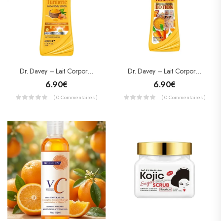
Dr. Davey – Lait Corporel Éclaircissant Curcuma & Oméga-3 – Turmeric Glow Body Lotion (400 Ml)
Dr. Davey – Lait Corporel Éclaircissant Carotte & Curcuma – Super Whitening Lotion (400 Ml)
6.90
€
6.90
€
( 0 Commentaires )
( 0 Commentaires )