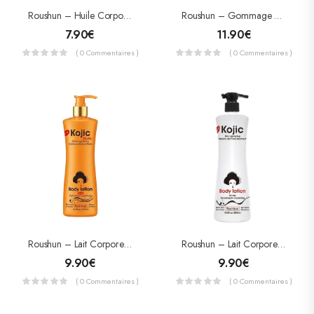
Roushun – Huile Corporelle À La Vitamine C – Éclaircissante & Hydratante (118 Ml)
Roushun – Gommage Corporel Au Sucre Kojic – Éclaircissant, Anti-Taches & Exfoliant (750 G)
7.90
€
11.90
€
( 0 Commentaires )
( 0 Commentaires )
Roushun – Lait Corporel Éclaircissant Intense Kojic Gluta – Acide Kojique & Glutathion (500 Ml)
Roushun – Lait Corporel Unifiant & Éclaircissant À L’Acide Kojique – Anti-Taches & Hydratation Intense (500 Ml)
9.90
€
9.90
€
( 0 Commentaires )
( 0 Commentaires )